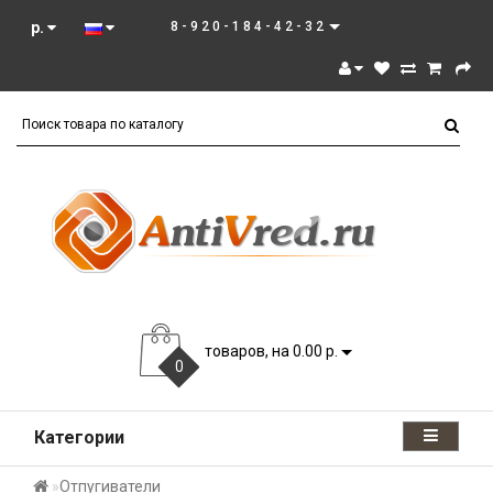
р.
8-920-184-42-32
товаров, на 0.00 р.
0
Категории
Отпугиватели